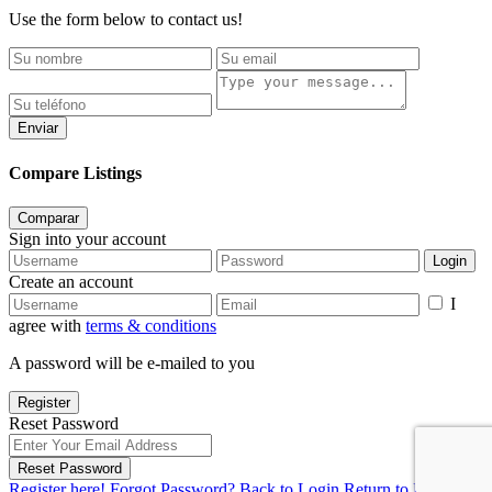
Use the form below to contact us!
Enviar
Compare Listings
Comparar
Sign into your account
Login
Create an account
I
agree with
terms & conditions
A password will be e-mailed to you
Register
Reset Password
Reset Password
Register here!
Forgot Password?
Back to Login
Return to Login