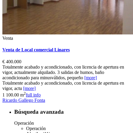
Venta
Venta de Local comercial Linares
€ 400.000
Totalmente acabado y acondicionado, con licencia de apertura en
vigor, actualmente alquilado. 3 salidas de humos, baño
acondicionado para minusválidos, pequeño
[more]
Totalmente acabado y acondicionado, con licencia de apertura en
vigor, actu
[more]
2
1
100.00 m
full info
Ricardo Gallego Fonta
Búsqueda avanzada
Operación
Operación