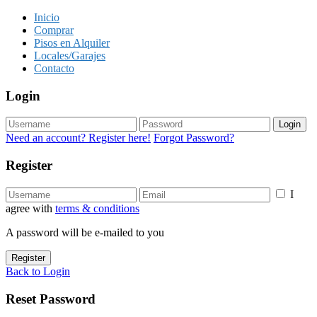
Inicio
Comprar
Pisos en Alquiler
Locales/Garajes
Contacto
Login
Login
Need an account? Register here!
Forgot Password?
Register
I
agree with
terms & conditions
A password will be e-mailed to you
Register
Back to Login
Reset Password