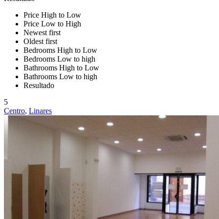
Price High to Low
Price Low to High
Newest first
Oldest first
Bedrooms High to Low
Bedrooms Low to high
Bathrooms High to Low
Bathrooms Low to high
Resultado
5
Centro
,
Linares