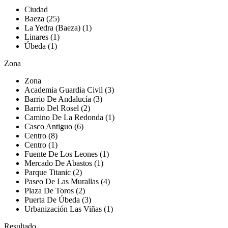
Ciudad
Baeza (25)
La Yedra (Baeza) (1)
Linares (1)
Úbeda (1)
Zona
Zona
Academia Guardia Civil (3)
Barrio De Andalucía (3)
Barrio Del Rosel (2)
Camino De La Redonda (1)
Casco Antiguo (6)
Centro (8)
Centro (1)
Fuente De Los Leones (1)
Mercado De Abastos (1)
Parque Titanic (2)
Paseo De Las Murallas (4)
Plaza De Toros (2)
Puerta De Úbeda (3)
Urbanización Las Viñas (1)
Resultado