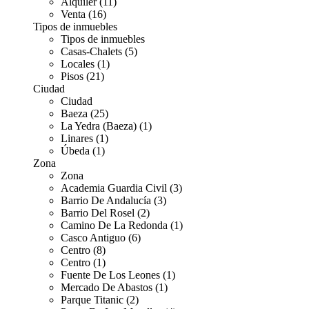
Alquiler (11)
Venta (16)
Tipos de inmuebles
Tipos de inmuebles
Casas-Chalets (5)
Locales (1)
Pisos (21)
Ciudad
Ciudad
Baeza (25)
La Yedra (Baeza) (1)
Linares (1)
Úbeda (1)
Zona
Zona
Academia Guardia Civil (3)
Barrio De Andalucía (3)
Barrio Del Rosel (2)
Camino De La Redonda (1)
Casco Antiguo (6)
Centro (8)
Centro (1)
Fuente De Los Leones (1)
Mercado De Abastos (1)
Parque Titanic (2)