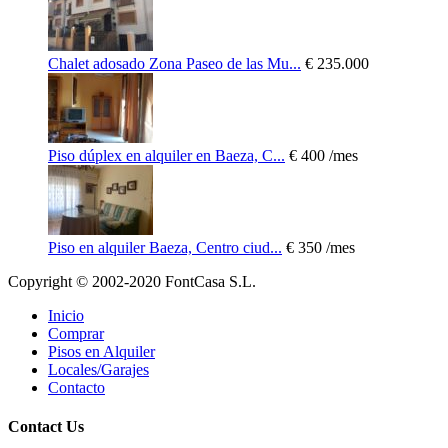
Chalet adosado Zona Paseo de las Mu...
€ 235.000
Piso dúplex en alquiler en Baeza, C...
€ 400
/mes
Piso en alquiler Baeza, Centro ciud...
€ 350
/mes
Copyright © 2002-2020 FontCasa S.L.
Inicio
Comprar
Pisos en Alquiler
Locales/Garajes
Contacto
Contact Us