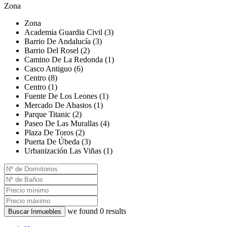
Zona
Zona
Academia Guardia Civil (3)
Barrio De Andalucía (3)
Barrio Del Rosel (2)
Camino De La Redonda (1)
Casco Antiguo (6)
Centro (8)
Centro (1)
Fuente De Los Leones (1)
Mercado De Abastos (1)
Parque Titanic (2)
Paseo De Las Murallas (4)
Plaza De Toros (2)
Puerta De Úbeda (3)
Urbanización Las Viñas (1)
we found
0
results
Buscar Inmuebles