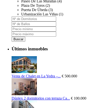
Paseo De Las Murallas (4)
Plaza De Toros (2)
Puerta De Úbeda (3)
Urbanización Las Viñas (1)
Buscar
Últimos inmuebles
Venta de Chalet en La Yedra –...
€ 500.000
Dúplex 2 dormitorios con terraza Ca...
€ 100.000